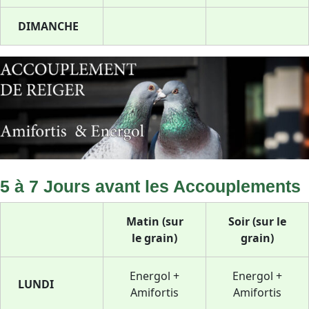
DIMANCHE
5 à 7 Jours avant les Accouplements
Matin (sur
Soir (sur le
le grain)
grain)
Energol +
Energol +
LUNDI
Amifortis
Amifortis