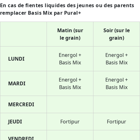
En cas de fientes liquides des jeunes ou des parents
remplacer Basis Mix par Pural+
Matin (sur
Soir (sur le
le grain)
grain)
Energol +
Energol +
LUNDI
Basis Mix
Basis Mix
Energol +
Energol +
MARDI
Basis Mix
Basis Mix
MERCREDI
JEUDI
Fortipur
Fortipur
VENDREDI