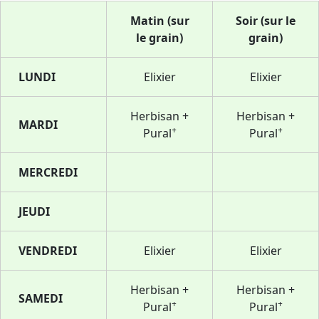
Matin (sur
Soir (sur le
le grain)
grain)
LUNDI
Elixier
Elixier
Herbisan +
Herbisan +
MARDI
+
+
Pural
Pural
MERCREDI
JEUDI
VENDREDI
Elixier
Elixier
Herbisan +
Herbisan +
SAMEDI
+
+
Pural
Pural