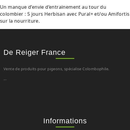
Un manque d’envie d’entrainement au tour du
colombier : 5 jours Herbisan avec Pural+ et/ou Amifortis
sur la nourriture.
De Reiger France
Vente de produits pour pigeons, spécialise Colombophile.
...
Informations