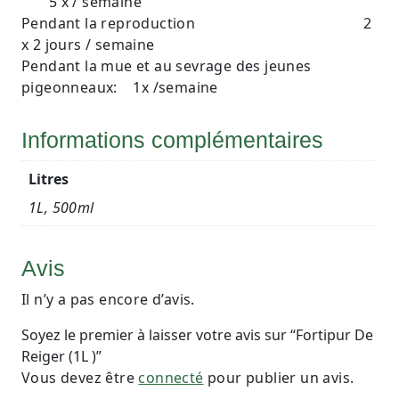
5 x / semaine
Pendant la reproduction 2
x 2 jours / semaine
Pendant la mue et au sevrage des jeunes
pigeonneaux: 1x /semaine
Informations complémentaires
Litres
1L, 500ml
Avis
Il n’y a pas encore d’avis.
Soyez le premier à laisser votre avis sur “Fortipur De
Reiger (1L )”
Vous devez être
connecté
pour publier un avis.