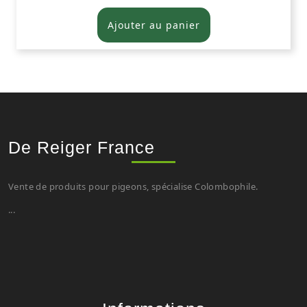
Ajouter au panier
De Reiger France
Vente de produits pour pigeons, spécialise Colombophile.
...