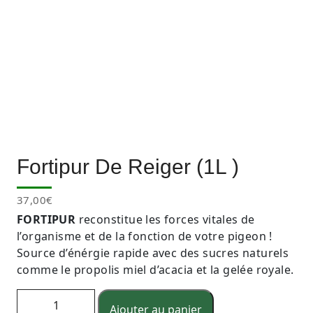
Fortipur De Reiger (1L )
37,00
€
FORTIPUR
reconstitue les forces vitales de
l’organisme et de la fonction de votre pigeon !
Source d’énérgie rapide avec des sucres naturels
comme le propolis miel d’acacia et la gelée royale.
QUANTITÉ DE FORTIPUR DE REIGER (1L )
Ajouter au panier