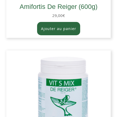
Amifortis De Reiger (600g)
29,00
€
Ajouter au panier