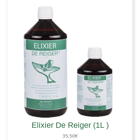
Elixier De Reiger (1L )
35,50
€