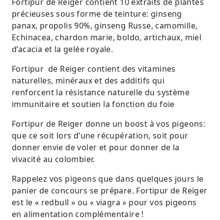
Fortipur de Reiger contient 10 extraits de plantes
précieuses sous forme de teinture: ginseng
panax, propolis 90%, ginseng Russe, camomille,
Echinacea, chardon marie, boldo, artichaux, miel
d’acacia et la gelée royale.
Fortipur de Reiger contient des vitamines
naturelles, minéraux et des additifs qui
renforcent la résistance naturelle du système
immunitaire et soutien la fonction du foie
Fortipur de Reiger donne un boost à vos pigeons:
que ce soit lors d’une récupération, soit pour
donner envie de voler et pour donner de la
vivacité au colombier.
Rappelez vos pigeons que dans quelques jours le
panier de concours se prépare. Fortipur de Reiger
est le « redbull » ou « viagra » pour vos pigeons
en alimentation complémentaire !